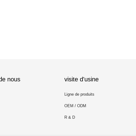
 de nous
visite d'usine
Ligne de produits
OEM / ODM
R & D