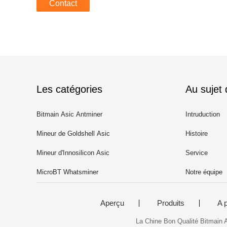
Contact
Les catégories
Au sujet
Bitmain Asic Antminer
Intruduction
Mineur de Goldshell Asic
Histoire
Mineur d'Innosilicon Asic
Service
MicroBT Whatsminer
Notre équipe
Aperçu
Produits
A 
La Chine Bon Qualité Bitmain 