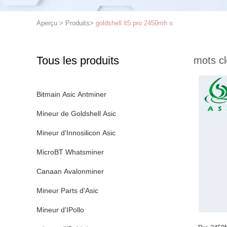
Aperçu
>
Produits
>
goldshell lt5 pro 2450mh s
Tous les produits
mots cl
Bitmain Asic Antminer
Mineur de Goldshell Asic
Mineur d'Innosilicon Asic
MicroBT Whatsminer
Canaan Avalonminer
Mineur Parts d'Asic
Mineur d'IPollo