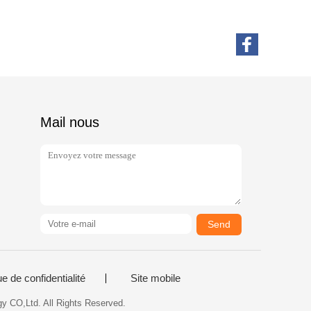
Mail nous
Send
ue de confidentialité
Site mobile
y CO,Ltd. All Rights Reserved.