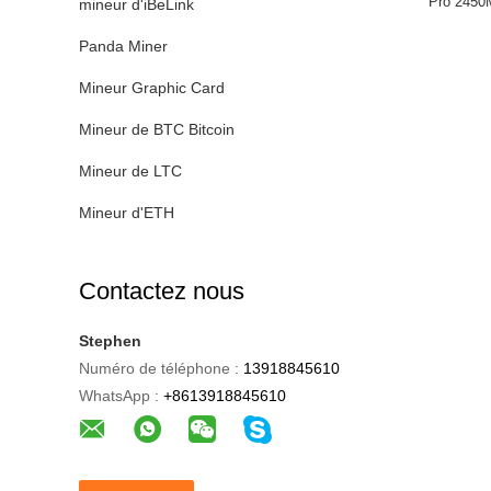
Pro 2450
mineur d'iBeLink
Panda Miner
Mineur Graphic Card
Mineur de BTC Bitcoin
Mineur de LTC
Mineur d'ETH
Contactez nous
Stephen
Numéro de téléphone :
13918845610
WhatsApp :
+8613918845610