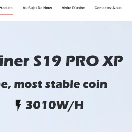
Produits
Au Sujet De Nous
Visite D'usine
Contactez-Nous