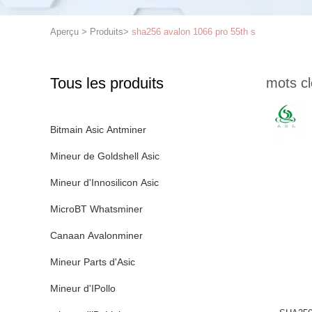
Aperçu
>
Produits
>
sha256 avalon 1066 pro 55th s
Tous les produits
mots cl
Bitmain Asic Antminer
Mineur de Goldshell Asic
Mineur d'Innosilicon Asic
MicroBT Whatsminer
Canaan Avalonminer
Mineur Parts d'Asic
Mineur d'IPollo