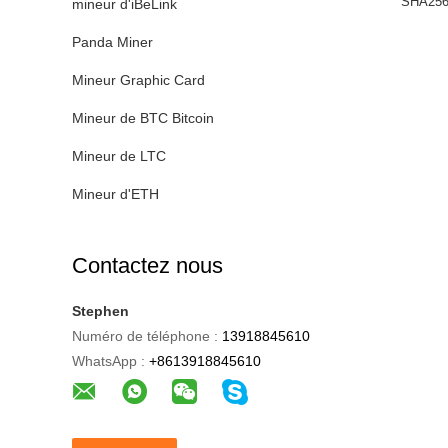
SHA256 
mineur d'iBeLink
Panda Miner
Mineur Graphic Card
Mineur de BTC Bitcoin
Mineur de LTC
Mineur d'ETH
Contactez nous
Stephen
Numéro de téléphone :
13918845610
WhatsApp :
+8613918845610