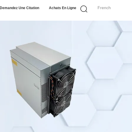
French
Demandez Une Citation
Achats En Ligne