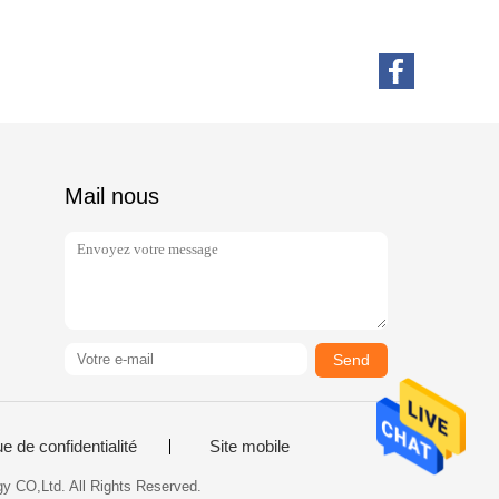
Mail nous
Send
ue de confidentialité
Site mobile
y CO,Ltd. All Rights Reserved.