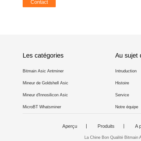
Contact
Les catégories
Au sujet
Bitmain Asic Antminer
Intruduction
Mineur de Goldshell Asic
Histoire
Mineur d'Innosilicon Asic
Service
MicroBT Whatsminer
Notre équipe
Aperçu
Produits
A 
La Chine Bon Qualité Bitmain 