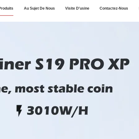
Produits
Au Sujet De Nous
Visite D'usine
Contactez-Nous