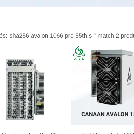
és:
"sha256 avalon 1066 pro 55th s "
match 2 prod