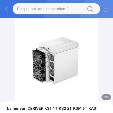
2
/
6
Le mineur ICERIVER KS1 1T KS2 2T KSM 6T KAS