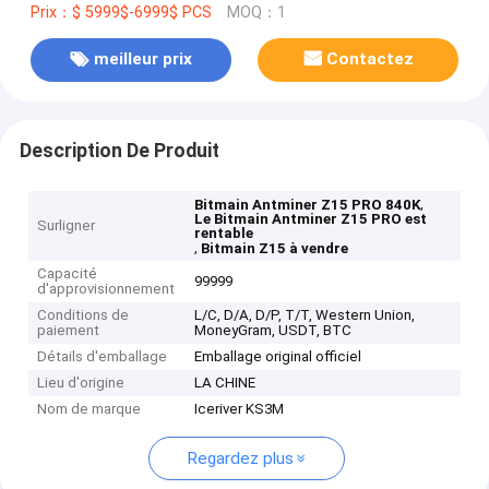
Prix：$ 5999$-6999$ PCS
MOQ：1
meilleur prix
Contactez
Description De Produit
,
Bitmain Antminer Z15 PRO 840K
Le Bitmain Antminer Z15 PRO est
Surligner
rentable
,
Bitmain Z15 à vendre
Capacité
99999
d'approvisionnement
Conditions de
L/C, D/A, D/P, T/T, Western Union,
paiement
MoneyGram, USDT, BTC
Détails d'emballage
Emballage original officiel
Lieu d'origine
LA CHINE
Nom de marque
Iceriver KS3M
Regardez plus