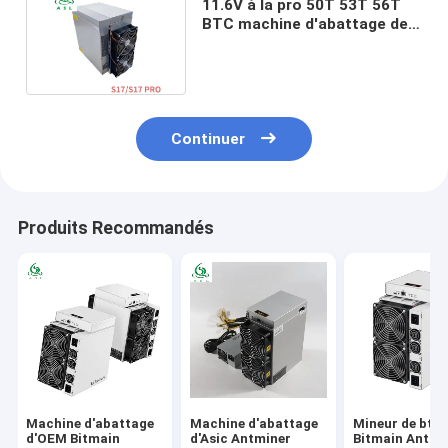
11.6V à la pro 50T 53T 56T
BTC machine d'abattage de
13.0V Antminer S17
Continuer
Produits Recommandés
Machine d'abattage
Machine d'abattage
Mineur de btc 
d'OEM Bitmain
d'Asic Antminer
Bitmain Antmi