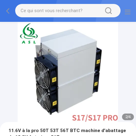
2
/
4
11.6V à la pro 50T 53T 56T BTC machine d'abattage