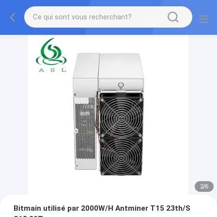
2
/
6
Bitmain utilisé par 2000W/H Antminer T15 23th/S