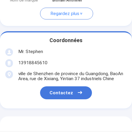
Nom de marque
Bitmain Antminer
Regardez plus
Coordonnées
Mr. Stephen
13918845610
ville de Shenzhen de province du Guangdong, BaoAn
Area, rue de Xixiang, Yintian 37 industriels Chine
Contactez