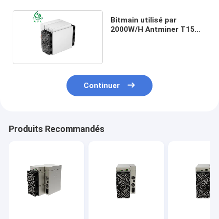
Bitmain utilisé par
2000W/H Antminer T15
23th/S S15 20T
Continuer
Produits Recommandés