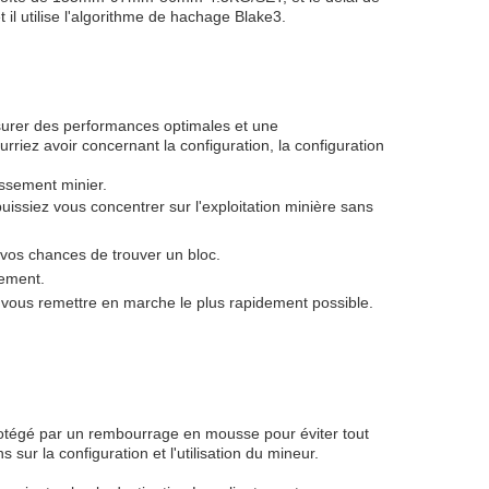
il utilise l'algorithme de hachage Blake3.
ssurer des performances optimales et une
riez avoir concernant la configuration, la configuration
issement minier.
issiez vous concentrer sur l'exploitation minière sans
 vos chances de trouver un bloc.
cement.
 vous remettre en marche le plus rapidement possible.
protégé par un rembourrage en mousse pour éviter tout
ur la configuration et l'utilisation du mineur.