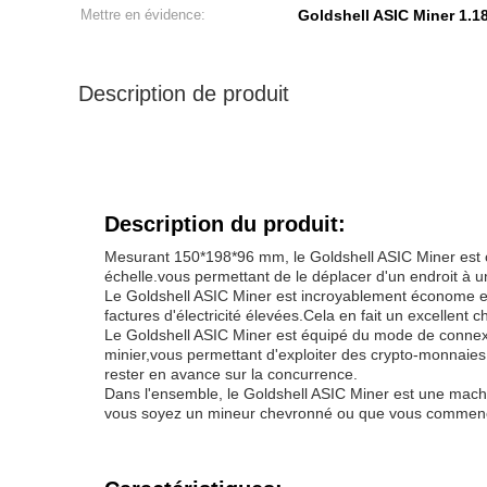
Mettre en évidence:
Goldshell ASIC Miner 1.1
Description de produit
Description du produit:
Mesurant 150*198*96 mm, le Goldshell ASIC Miner est com
échelle.vous permettant de le déplacer d'un endroit à un
Le Goldshell ASIC Miner est incroyablement économe en
factures d'électricité élevées.Cela en fait un excellent
Le Goldshell ASIC Miner est équipé du mode de connexi
minier,vous permettant d'exploiter des crypto-monnaies 
rester en avance sur la concurrence.
Dans l'ensemble, le Goldshell ASIC Miner est une machi
vous soyez un mineur chevronné ou que vous commenciez