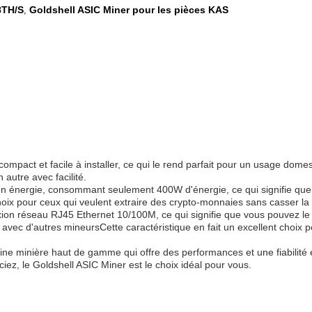
8TH/S
Goldshell ASIC Miner pour les pièces KAS
,
pact et facile à installer, ce qui le rend parfait pour un usage domes
 autre avec facilité.
 énergie, consommant seulement 400W d'énergie, ce qui signifie que v
 choix pour ceux qui veulent extraire des crypto-monnaies sans casser l
on réseau RJ45 Ethernet 10/100M, ce qui signifie que vous pouvez le
avec d'autres mineursCette caractéristique en fait un excellent choix po
ne minière haut de gamme qui offre des performances et une fiabilité
, le Goldshell ASIC Miner est le choix idéal pour vous.