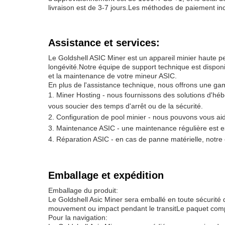
livraison est de 3-7 jours.Les méthodes de paiement incl
Assistance et services:
Le Goldshell ASIC Miner est un appareil minier haute p
longévité.Notre équipe de support technique est disponi
et la maintenance de votre mineur ASIC.
En plus de l'assistance technique, nous offrons une gamm
Miner Hosting - nous fournissons des solutions d'héb
vous soucier des temps d'arrêt ou de la sécurité.
Configuration de pool minier - nous pouvons vous ai
Maintenance ASIC - une maintenance régulière est es
Réparation ASIC - en cas de panne matérielle, notre
Emballage et expédition
Emballage du produit:
Le Goldshell Asic Miner sera emballé en toute sécurité
mouvement ou impact pendant le transitLe paquet compren
Pour la navigation: