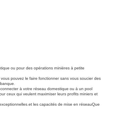
tique ou pour des opérations minières à petite
ous pouvez le faire fonctionner sans vous soucier des
a banque.
 connecter à votre réseau domestique ou à un pool
ur ceux qui veulent maximiser leurs profits miniers et
 exceptionnelles.et les capacités de mise en réseauQue