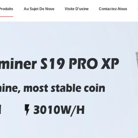
Produits
Au Sujet De Nous
Visite D'usine
Contactez-Nous