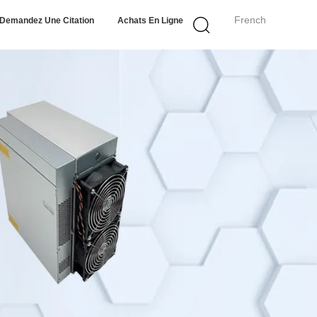
French
Demandez Une Citation
Achats En Ligne