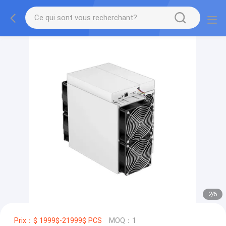
2
/
6
Prix：$ 1999$-21999$ PCS
MOQ：1