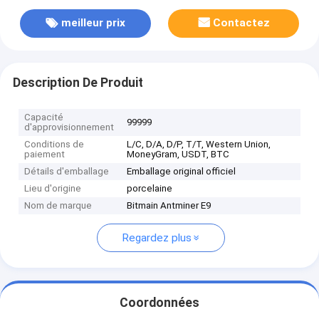
meilleur prix
Contactez
Description De Produit
Capacité
99999
d'approvisionnement
Conditions de
L/C, D/A, D/P, T/T, Western Union,
paiement
MoneyGram, USDT, BTC
Détails d'emballage
Emballage original officiel
Lieu d'origine
porcelaine
Nom de marque
Bitmain Antminer E9
Regardez plus
Coordonnées