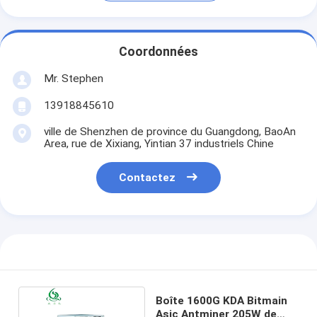
Coordonnées
Mr. Stephen
13918845610
ville de Shenzhen de province du Guangdong, BaoAn
Area, rue de Xixiang, Yintian 37 industriels Chine
Contactez
Boîte 1600G KDA Bitmain
Asic Antminer 205W de