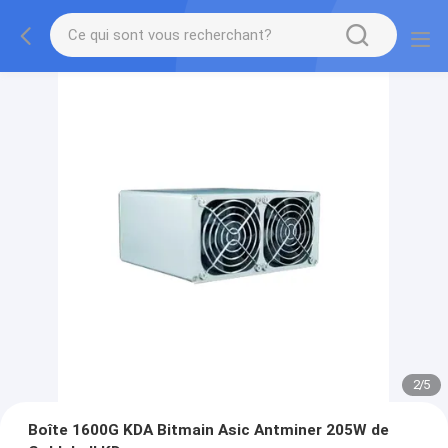
2
/
5
Boîte 1600G KDA Bitmain Asic Antminer 205W de