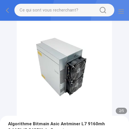
2
/
5
Algorithme Bitmain Asic Antminer L7 9160mh